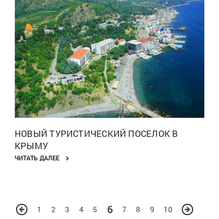
НОВЫЙ ТУРИСТИЧЕСКИЙ ПОСЕЛОК В
КРЫМУ
ЧИТАТЬ ДАЛЕЕ
6
1
2
3
4
5
7
8
9
10