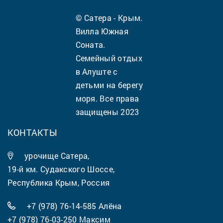
© Сатера - Крым.
Вилла Южная
Соната.
Семейный отдых
в Алуште с
детьми на берегу
моря. Все права
защищены 2023
КОНТАКТЫ
урочище Сатера,
19-й км. Судакского Шоссе,
Республика Крым, Россия
+7 (978) 76-14-585
Алёна
+7 (978) 76-03-250
Максим