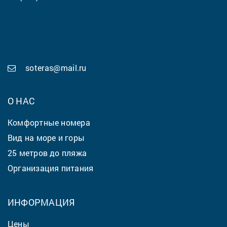
soteras@mail.ru
О НАС
Комфортные номера
Вид на море и горы
25 метров до пляжа
Организация питания
ИНФОРМАЦИЯ
Цены