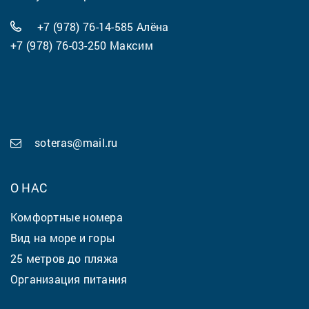
+7 (978) 76-14-585
Алёна
+7 (978) 76-03-250
Максим
soteras@mail.ru
О НАС
Комфортные номера
Вид на море и горы
25 метров до пляжа
Организация питания