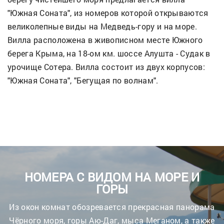
"Южная Cоната", из номеров которой открываются
великолепные виды на Медведь-гору и на море.
Вилла расположена в живописном месте Южного
берега Крыма, на 18-ом км. шоссе Алушта - Судак в
урочище Сотера. Вилла состоит из двух корпусов:
"Южная Соната", "Бегущая по волнам".
НОМЕРА С ВИДОМ НА МОРЕ И
ГОРЫ
Из окон комнат обозревается прекрасная панорама
Чёрного моря, горы Аю-Даг, мыса Меганом, а также