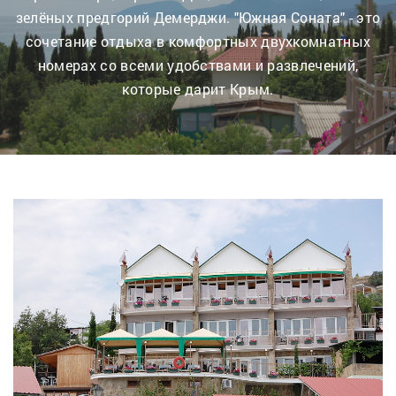
зелёных предгорий Демерджи. "Южная Соната" - это
сочетание отдыха в комфортных двухкомнатных
номерах со всеми удобствами и развлечений,
которые дарит Крым.