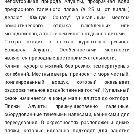
неповторимая природа Алушты, прозрачная вода
прекрасного галечного пляжа (в 25 м. от виллы)
делают "Южную Сонату" уникальным местом
романтического отдыха влюбленных или
молодоженов, а также семейного отдыха с детьми.
Сотера входит в состав курортного региона
Большая Алушта. Особенностями местности
являются природные достопримечательности.
Климат курорта мягкий, без резких температурных
колебаний. Местные ветры приносят с моря чистый,
ионизированный воздух, который оказывает
оздоровительное воздействие на гостей. Купальный
сезон начинается в конце мая и длится до октября.
Пляжи Алушты преимущественно галечные,
оборудованные теневыми навесами, кабинками для
переодевания. В окрестностях расположены диких
пляжи, которые идеально подходят для занятия