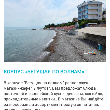
КОРПУС «БЕГУЩАЯ ПО ВОЛНАМ»
В корпусе "Бегущая по волнам" расположен
магазин-кафе " 7 Футов". Вам предложат блюда
восточной и европейской кухни, десерты, коктейли,
прохладительные напитки.. В магазине Вы найдёте
разнообразный ассортимент продуктов питания,
подарки, сувениры.