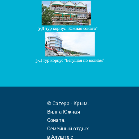
© Сатера - Крым.
Вилла Южная
Соната.
Семейный отдых
в Алуште с