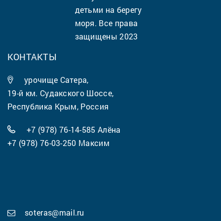
детьми на берегу
моря. Все права
защищены 2023
КОНТАКТЫ
урочище Сатера,
19-й км. Судакского Шоссе,
Республика Крым, Россия
+7 (978) 76-14-585
Алёна
+7 (978) 76-03-250
Максим
soteras@mail.ru