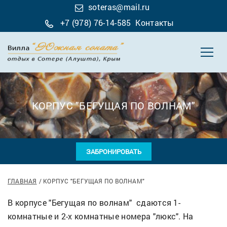
soteras@mail.ru
+7 (978) 76-14-585
Контакты
КОРПУС "БЕГУЩАЯ ПО ВОЛНАМ"
ЗАБРОНИРОВАТЬ
ГЛАВНАЯ
КОРПУС "БЕГУЩАЯ ПО ВОЛНАМ"
В корпусе "Бегущая по волнам" сдаются 1-
комнатные и 2-х комнатные номера "люкс". На