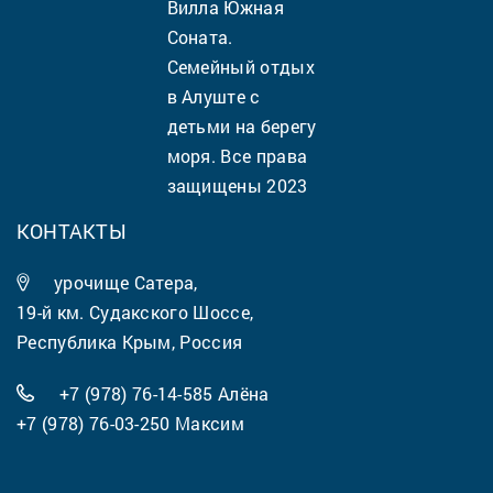
Вилла Южная
Соната.
Семейный отдых
в Алуште с
детьми на берегу
моря. Все права
защищены 2023
КОНТАКТЫ
урочище Сатера,
19-й км. Судакского Шоссе,
Республика Крым, Россия
+7 (978) 76-14-585
Алёна
+7 (978) 76-03-250
Максим