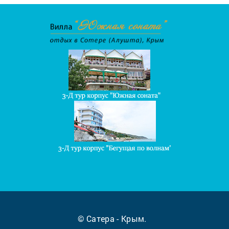
© Сатера - Крым.