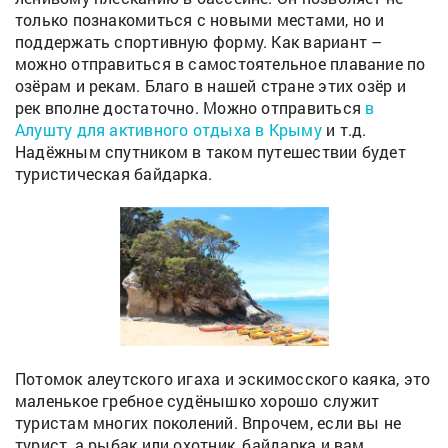
только познакомиться с новыми местами, но и
поддержать спортивную форму. Как вариант –
можно отправиться в самостоятельное плавание по
озёрам и рекам. Благо в нашей стране этих озёр и
рек вполне достаточно. Можно отправиться
в
Алушту для активного отдыха в Крыму
и т.д.
Надёжным спутником в таком путешествии будет
туристическая байдарка.
Потомок алеутского игаха и эскимосского каяка, это
маленькое гребное судёнышко хорошо служит
туристам многих поколений. Впрочем, если вы не
турист, а рыбак или охотник, байдарка и вам