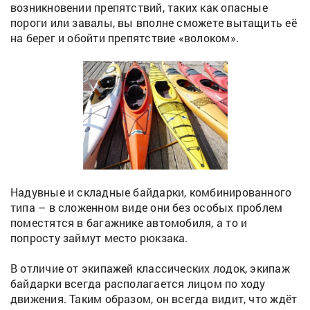
возникновении препятствий, таких как опасные
пороги или завалы, вы вполне сможете вытащить её
на берег и обойти препятствие «волоком».
Надувные и складные байдарки, комбинированного
типа – в сложенном виде они без особых проблем
поместятся в багажнике автомобиля, а то и
попросту займут место рюкзака.
В отличие от экипажей классических лодок, экипаж
байдарки всегда располагается лицом по ходу
движения. Таким образом, он всегда видит, что ждёт