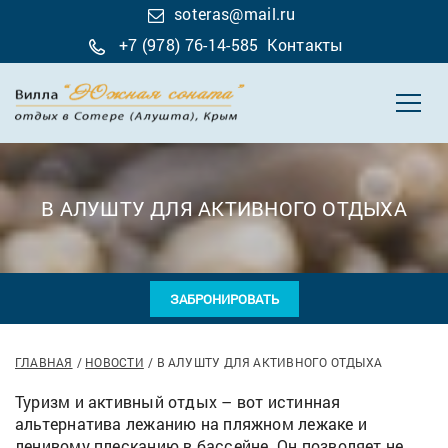
soteras@mail.ru
+7 (978) 76-14-585
Контакты
В АЛУШТУ ДЛЯ АКТИВНОГО ОТДЫХА
ЗАБРОНИРОВАТЬ
ГЛАВНАЯ
НОВОСТИ
В АЛУШТУ ДЛЯ АКТИВНОГО ОТДЫХА
Туризм и активный отдых – вот истинная
альтернатива лежанию на пляжном лежаке и
ленивому плесканию в бассейне. Он позволяет не