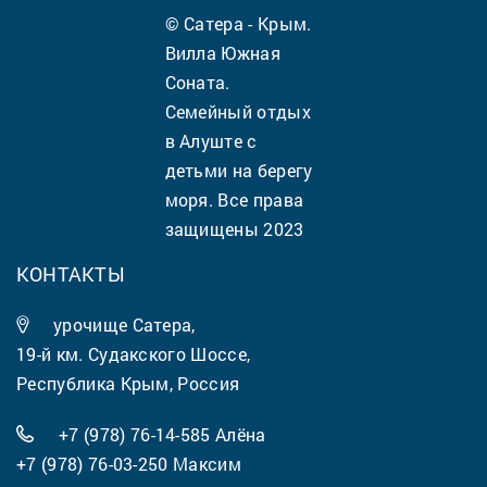
© Сатера - Крым.
Вилла Южная
Соната.
Семейный отдых
в Алуште с
детьми на берегу
моря. Все права
защищены 2023
КОНТАКТЫ
урочище Сатера,
19-й км. Судакского Шоссе,
Республика Крым, Россия
+7 (978) 76-14-585
Алёна
+7 (978) 76-03-250
Максим