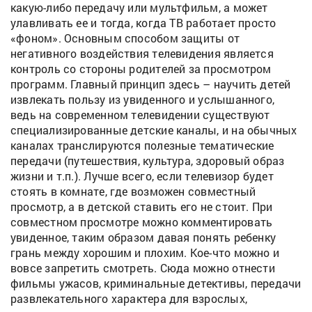
какую-либо передачу или мультфильм, а может
улавливать ее и тогда, когда ТВ работает просто
«фоном». Основным способом защиты от
негативного воздействия телевидения является
контроль со стороны родителей за просмотром
программ. Главный принцип здесь – научить детей
извлекать пользу из увиденного и услышанного,
ведь на современном телевидении существуют
специализированные детские каналы, и на обычных
каналах транслируются полезные тематические
передачи (путешествия, культура, здоровый образ
жизни и т.п.). Лучше всего, если телевизор будет
стоять в комнате, где возможен совместный
просмотр, а в детской ставить его не стоит. При
совместном просмотре можно комментировать
увиденное, таким образом давая понять ребенку
грань между хорошим и плохим. Кое-что можно и
вовсе запретить смотреть. Сюда можно отнести
фильмы ужасов, криминальные детективы, передачи
развлекательного характера для взрослых,