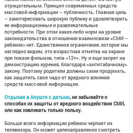
отрицательным. Принцип современных средств
массовой информации – публичность. Главная цель
– заинтересовать широкую публику и удовлетворить
ее информационные и развлекательные
потребности. При этом каких-либо норм на уровне
законодательства в отношении взаимосвязи «СМИ –
ребенок» нет. Единственное ограничение, которое мы
наглядно видим, это возрастная отметка на экране
при показе фильмов, типа «12+». Ну и еще запрет на
демонстрацию курения, благодаря «антитабачному»
закону. Поэтому родители должны сами продумать,
как защитить свое чадо от вредного влияния
средств массовой информации.
Отдыхая в Алуште с детьми
, не забывайте о
способах их защиты от вредного воздействия СМИ,
или как извлекать только пользу.
Больше всего информации ребенок черпает из
телевизора. Он может целенаправленно смотреть