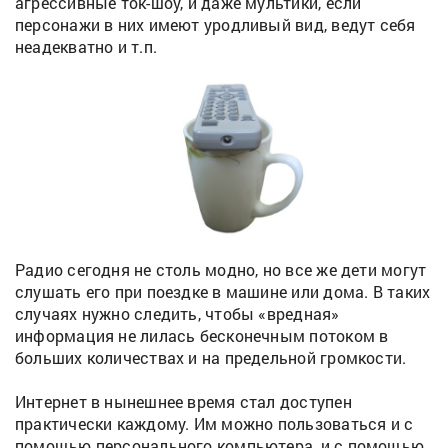
агрессивные ток-шоу, и даже мультики, если
персонажи в них имеют уродливый вид, ведут себя
неадекватно и т.п.
Радио сегодня не столь модно, но все же дети могут
слушать его при поездке в машине или дома. В таких
случаях нужно следить, чтобы «вредная»
информация не лилась бесконечным потоком в
больших количествах и на предельной громкости.
Интернет в нынешнее время стал доступен
практически каждому. Им можно пользоваться и с
помощью персонального компьютера, и с помощью