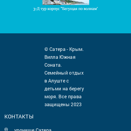
© Сатера - Крым.
Вилла Южная
Соната.
Семейный отдых
в Алуште с
детьми на берегу
моря. Все права
защищены 2023
КОНТАКТЫ
урочище Сатера,