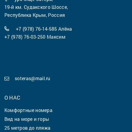
19-й км. Судакского Шоссе,
Республика Крым, Россия
+7 (978) 76-14-585
Алёна
+7 (978) 76-03-250
Максим
soteras@mail.ru
О НАС
Комфортные номера
Вид на море и горы
25 метров до пляжа