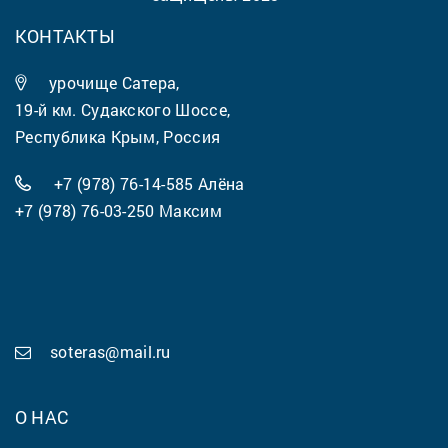
КОНТАКТЫ
урочище Сатера,
19-й км. Судакского Шоссе,
Республика Крым, Россия
+7 (978) 76-14-585
Алёна
+7 (978) 76-03-250
Максим
soteras@mail.ru
О НАС