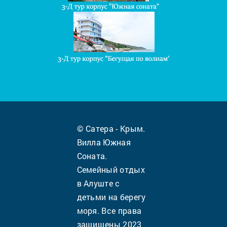
© Сатера - Крым.
Вилла Южная
Соната.
Семейный отдых
в Алуште с
детьми на берегу
моря. Все права
защищены 2023