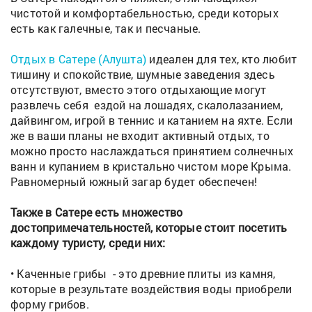
чистотой и комфортабельностью, среди которых
есть как галечные, так и песчаные.
Отдых в Сатере (Алушта)
идеален для тех, кто любит
тишину и спокойствие, шумные заведения здесь
отсутствуют, вместо этого отдыхающие могут
развлечь себя ездой на лошадях, скалолазанием,
дайвингом, игрой в теннис и катанием на яхте. Если
же в ваши планы не входит активный отдых, то
можно просто наслаждаться принятием солнечных
ванн и купанием в кристально чистом море Крыма.
Равномерный южный загар будет обеспечен!
Также в Сатере есть множество
достопримечательностей, которые стоит посетить
каждому туристу, среди них:
• Каченные грибы - это древние плиты из камня,
которые в результате воздействия воды приобрели
форму грибов.