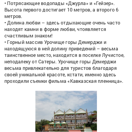
• Потрясающие водопады «Джурла» и «Гейзер».
Высота первого достигает 10 метров, а второго 6
метров.
• Долина любви – здесь отдыхающие очень часто
находят камни в форме любви, чтоявляется
счастливым знаком!
• Горный массив Урочище горы Демерджи и
находящуюся в ней долину приведений – весьма
таинственное место, находится в поселке Лучистое,
неподалеку от Сатеры. Урочище горы Демерджи
весьма привлекательно для туристов благодаря
своей уникальной красоте, кстати, именно здесь
проходили съемки фильма «Кавказская пленница».