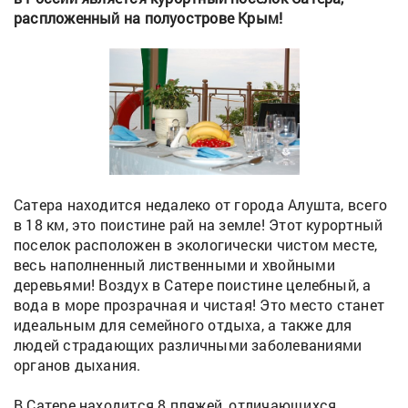
распложенный на полуострове Крым!
Сатера находится недалеко от города Алушта, всего
в 18 км, это поистине рай на земле! Этот курортный
поселок расположен в экологически чистом месте,
весь наполненный лиственными и хвойными
деревьями! Воздух в Сатере поистине целебный, а
вода в море прозрачная и чистая! Это место станет
идеальным для семейного отдыха, а также для
людей страдающих различными заболеваниями
органов дыхания.
В Сатере находится 8 пляжей, отличающихся