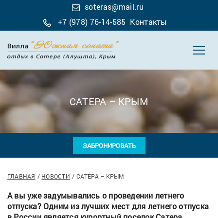
soteras@mail.ru
+7 (978) 76-14-585
Контакты
САТЕРА – КРЫМ
ЗАБРОНИРОВАТЬ
ГЛАВНАЯ
НОВОСТИ
САТЕРА – КРЫМ
А вы уже задумывались о проведении летнего
отпуска? Одним из лучших мест для летнего отпуска
в России является курортный поселок Сатера,