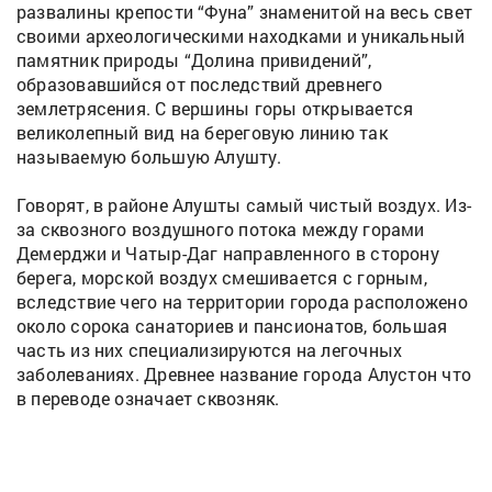
развалины крепости “Фуна” знаменитой на весь свет
своими археологическими находками и уникальный
памятник природы “Долина привидений”,
образовавшийся от последствий древнего
землетрясения. С вершины горы открывается
великолепный вид на береговую линию так
называемую большую Алушту.
Говорят, в районе Алушты самый чистый воздух. Из-
за сквозного воздушного потока между горами
Демерджи и Чатыр-Даг направленного в сторону
берега, морской воздух смешивается с горным,
вследствие чего на территории города расположено
около сорока санаториев и пансионатов, большая
часть из них специализируются на легочных
заболеваниях. Древнее название города Алустон что
в переводе означает сквозняк.