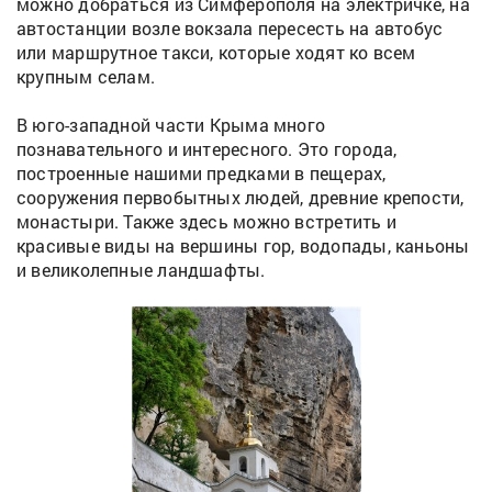
можно добраться из Симферополя на электричке, на
автостанции возле вокзала пересесть на автобус
или маршрутное такси, которые ходят ко всем
крупным селам.
В юго-западной части Крыма много
познавательного и интересного. Это города,
построенные нашими предками в пещерах,
сооружения первобытных людей, древние крепости,
монастыри. Также здесь можно встретить и
красивые виды на вершины гор, водопады, каньоны
и великолепные ландшафты.