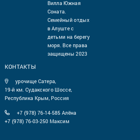
Вилла Южная
Соната.
Семейный отдых
в Алуште с
детьми на берегу
моря. Все права
защищены 2023
КОНТАКТЫ
урочище Сатера,
19-й км. Судакского Шоссе,
Республика Крым, Россия
+7 (978) 76-14-585
Алёна
+7 (978) 76-03-250
Максим