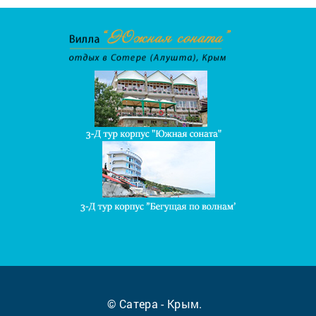
© Сатера - Крым.