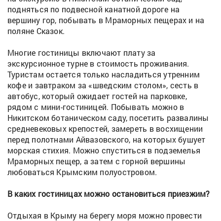
подняться по подвесной канатной дороге на
вершину гор, побывать в Мраморных пещерах и на
поляне Сказок.
Многие гостиницы включают плату за
экскурсионное турне в стоимость проживания.
Туристам остается только насладиться утренним
кофе и завтраком за «шведским столом», сесть в
автобус, который ожидает гостей на парковке,
рядом с мини-гостиницей. Побывать можно в
Никитском ботаническом саду, посетить развалины
средневековых крепостей, замереть в восхищении
перед полотнами Айвазовского, на которых бушует
морская стихия. Можно спуститься в подземелья
Мраморных пещер, а затем с горной вершины
любоваться Крымским полуостровом.
В каких гостиницах можно остановиться приезжим?
Отдыхая в Крыму на берегу моря можно провести