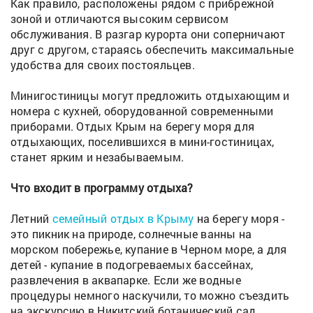
Как правило, расположены рядом с прибрежной
зоной и отличаются высоким сервисом
обслуживания. В разгар курорта они соперничают
друг с другом, стараясь обеспечить максимальные
удобства для своих постояльцев.
Минигостиницы могут предложить отдыхающим и
номера с кухней, оборудованной современными
приборами. Отдых Крым на берегу моря для
отдыхающих, поселившихся в мини-гостиницах,
станет ярким и незабываемым.
Что входит в программу отдыха?
Летний
семейный отдых в Крыму
на берегу моря -
это пикник на природе, солнечные ванны на
морском побережье, купание в Черном море, а для
детей - купание в подогреваемых бассейнах,
развлечения в аквапарке. Если же водные
процедуры немного наскучили, то можно съездить
на экскурсию в Никитский ботанический сад,