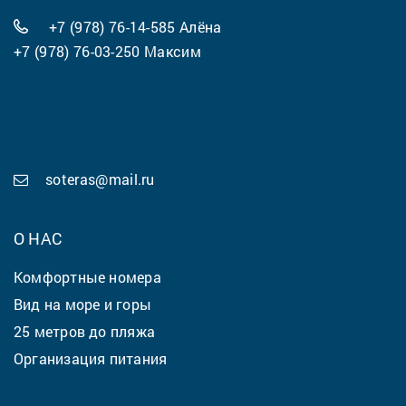
+7 (978) 76-14-585
Алёна
+7 (978) 76-03-250
Максим
soteras@mail.ru
О НАС
Комфортные номера
Вид на море и горы
25 метров до пляжа
Организация питания