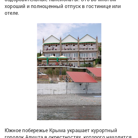
хороший и полноценный отпуск в гостинице или
отеле.
Южное побережье Крыма украшает курортный
городок Алушта в окрестностях, которого находится