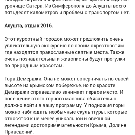
урочище Сатера. Из Симферополя до Алушты всего
пятьдесят километров и проблем с транспортом нет.
Алушта, отдых 2016.
Этот курортный городок может предложить очень
увлекательную экскурсию по своим окрестностям
где находятся православные святые места. Также
очень познавательны и живописны будут прогулки
по природным красотам.
Гора Демерджи. Она не может соперничать по своей
высоте на крымском побережье, но по красоте
Демерджи справедливо занимает первое место. И
посещение этого горного массива обязательно
должно войти в вашу программу. У подножия горы
можно наблюдать необычные скульптуры, которые
относятся к не менее уникальной и овеянной
легендами достопримечательности Крыма, Долине
Приведений.