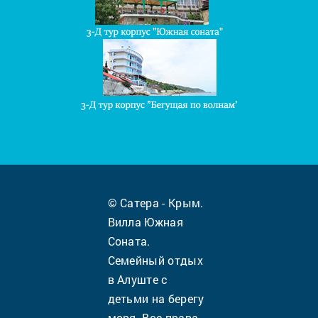
© Сатера - Крым.
Вилла Южная
Соната.
Семейный отдых
в Алуште с
детьми на берегу
моря. Все права