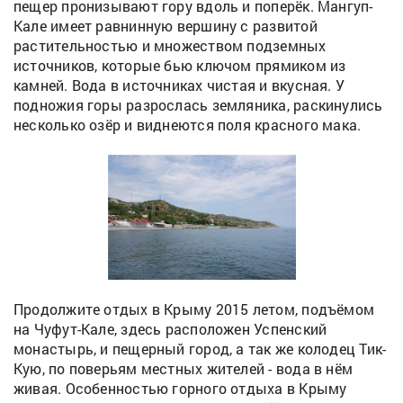
пещер пронизывают гору вдоль и поперёк. Мангуп-
Кале имеет равнинную вершину с развитой
растительностью и множеством подземных
источников, которые бью ключом прямиком из
камней. Вода в источниках чистая и вкусная. У
подножия горы разрослась земляника, раскинулись
несколько озёр и виднеются поля красного мака.
Продолжите отдых в Крыму 2015 летом, подъёмом
на Чуфут-Кале, здесь расположен Успенский
монастырь, и пещерный город, а так же колодец Тик-
Кую, по поверьям местных жителей - вода в нём
живая. Особенностью горного отдыха в Крыму