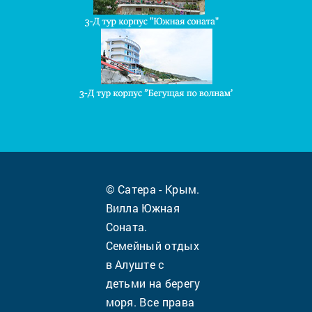
© Сатера - Крым.
Вилла Южная
Соната.
Семейный отдых
в Алуште с
детьми на берегу
моря. Все права