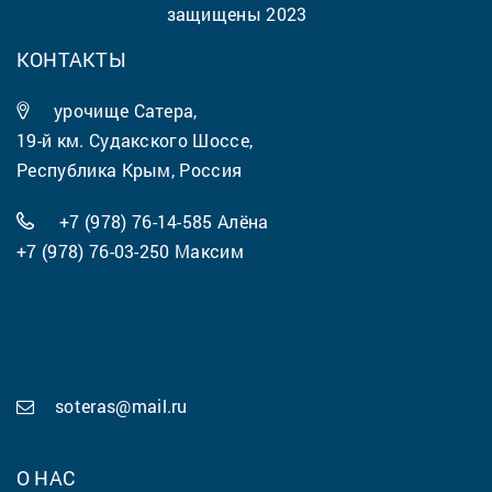
защищены 2023
КОНТАКТЫ
урочище Сатера,
19-й км. Судакского Шоссе,
Республика Крым, Россия
+7 (978) 76-14-585
Алёна
+7 (978) 76-03-250
Максим
soteras@mail.ru
О НАС