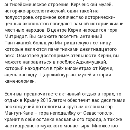
антисейсмическое строение. Керченский музей,
историко-археологический, один такой на
полуострове, огромное количество исторически-
ценных экспонатов поведают вам об истории жизни
местных народов. В центре Керчи находится гора
Митридат. Вы сможете посетить античный
Пантикапей, большую Митридатскую лестницу,
которые являются памятниками девятнадцатого
века. Осмотрев достопримечательности Керчи, вы
можете направиться в посёлок Аджимушкай,
который находится в трёх километрах от Керчи,
здесь вас ждут Царский курган, музей истории
каменоломен.
Если вы предпочитаете активный отдых в горах, то
отдых в Крыму 2015 летом обеспечит вас десятками
восхождений по пологим и крутым склонам гор.
Мангуп-Кале – гора неподалёку от Севастополя,
хранит в себе останки наскального города, а так же
части древнего мужского монастыря. Множество