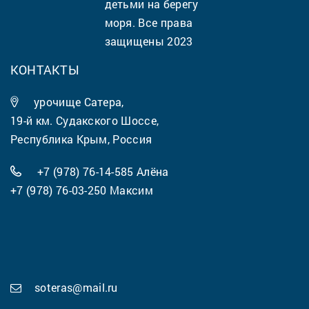
детьми на берегу
моря. Все права
защищены 2023
КОНТАКТЫ
урочище Сатера,
19-й км. Судакского Шоссе,
Республика Крым, Россия
+7 (978) 76-14-585
Алёна
+7 (978) 76-03-250
Максим
soteras@mail.ru