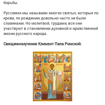
борьбы.
Русскими мы называем многих святых, которые по
крови, по рождению довольно часто не были
славянами. Но молитвой, трудами, все они
участвуют в становлении духовной и нравственной
жизни русского народа.
Священномученик Климент Папа Римский.