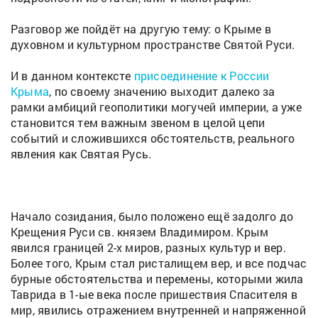
Разговор же пойдёт на другую тему: о Крыме в
духовном и культурном пространстве Святой Руси.
И в данном контексте
присоединение к России
Крыма
, по своему значению выходит далеко за
рамки амбиций геополитики могучей империи, а уже
становится тем важным звеном в целой цепи
событий и сложившихся обстоятельств, реального
явления как Святая Русь.
Начало созидания, было положено ещё задолго до
Крещения Руси св. князем Владимиром. Крым
явился границей 2-х миров, разных культур и вер.
Более того, Крым стал ристалищем вер, и все подчас
бурные обстоятельства и перемены, которыми жила
Таврида в 1-ые века после пришествия Спасителя в
мир, явились отражением внутренней и напряженной