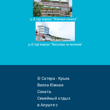
© Сатера - Крым.
Вилла Южная
Соната.
Семейный отдых
в Алуште с