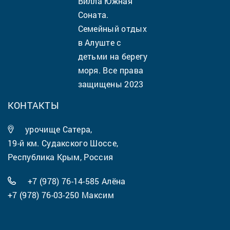
Вилла Южная
Соната.
Семейный отдых
в Алуште с
детьми на берегу
моря. Все права
защищены 2023
КОНТАКТЫ
урочище Сатера,
19-й км. Судакского Шоссе,
Республика Крым, Россия
+7 (978) 76-14-585
Алёна
+7 (978) 76-03-250
Максим