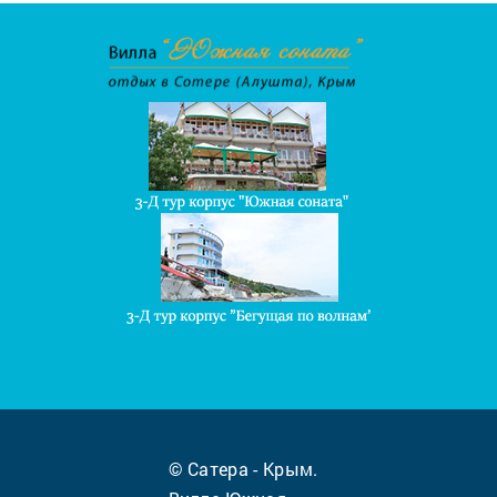
© Сатера - Крым.