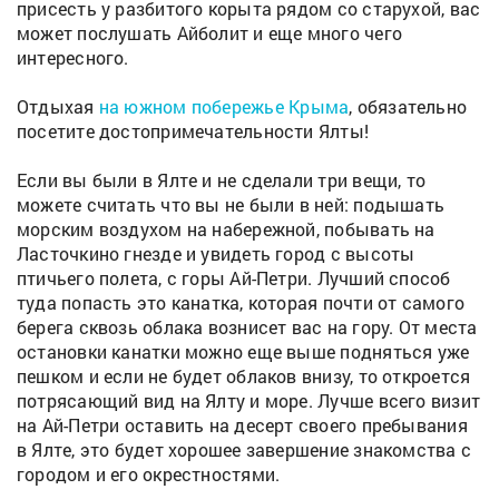
присесть у разбитого корыта рядом со старухой, вас
может послушать Айболит и еще много чего
интересного.
Отдыхая
на южном побережье Крыма
, обязательно
посетите достопримечательности Ялты!
Если вы были в Ялте и не сделали три вещи, то
можете считать что вы не были в ней: подышать
морским воздухом на набережной, побывать на
Ласточкино гнезде и увидеть город с высоты
птичьего полета, с горы Ай-Петри. Лучший способ
туда попасть это канатка, которая почти от самого
берега сквозь облака вознисет вас на гору. От места
остановки канатки можно еще выше подняться уже
пешком и если не будет облаков внизу, то откроется
потрясающий вид на Ялту и море. Лучше всего визит
на Ай-Петри оставить на десерт своего пребывания
в Ялте, это будет хорошее завершение знакомства с
городом и его окрестностями.