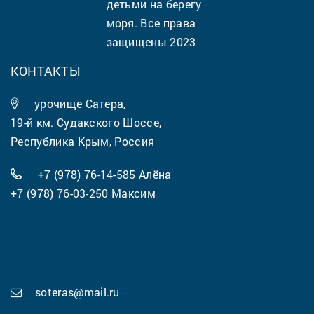
детьми на берегу
моря. Все права
защищены 2023
КОНТАКТЫ
урочище Сатера,
19-й км. Судакского Шоссе,
Республика Крым, Россия
+7 (978) 76-14-585
Алёна
+7 (978) 76-03-250
Максим
soteras@mail.ru