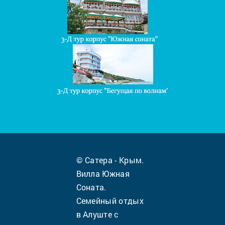
© Сатера - Крым.
Вилла Южная
Соната.
Семейный отдых
в Алуште с