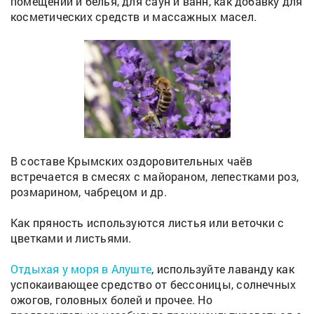
помещений и белья, для саун и ванн, как добавку для
косметических средств и массажных масел.
В составе Крымских оздоровительных чаёв
встречается в смесях с майораном, лепестками роз,
розмарином, чабрецом и др.
Как пряность используются листья или веточки с
цветками и листьями.
Отдыхая у моря в Алуште
, используйте лаванду как
успокаивающее средство от бессоницы, солнечных
ожогов, головных болей и прочее. Но