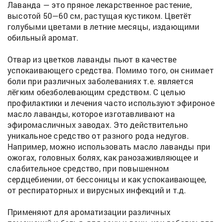
Лаванда — это пряное лекарственное растение,
высотой 50—60 см, растущая кустиком. Цветёт
голубыми цветами в летние месяцы, издающими
обильный аромат.
Отвар из цветков лаванды пьют в качестве
успокаивающего средства. Помимо того, он снимает
боли при различных заболеваниях т.е. является
лёгким обезболевающим средством. С целью
профилактики и лечения часто используют эфироное
масло лаванды, которое изготавливают на
эфиромасличных заводах. Это действительно
уникальное средство от разного рода недугов.
Например, можно использовать масло лаванды при
ожогах, головных болях, как ранозаживляющее и
слабительное средство, при повышенном
сердцебиении, от бессоницы и как успокаивающее,
от респираторных и вирусных инфекций и т.д.
Применяют для ароматизации различных