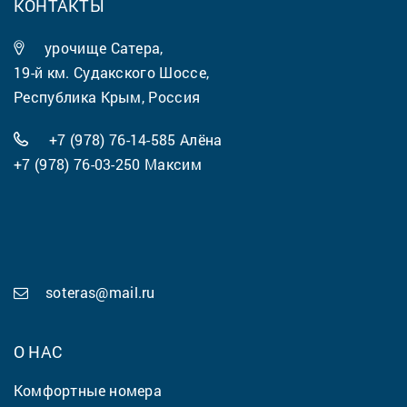
КОНТАКТЫ
урочище Сатера,
19-й км. Судакского Шоссе,
Республика Крым, Россия
+7 (978) 76-14-585
Алёна
+7 (978) 76-03-250
Максим
soteras@mail.ru
О НАС
Комфортные номера