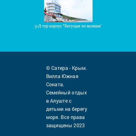
© Сатера - Крым.
Вилла Южная
Соната.
Семейный отдых
в Алуште с
детьми на берегу
моря. Все права
защищены 2023