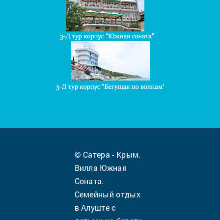
© Сатера - Крым.
Вилла Южная
Соната.
Семейный отдых
в Алуште с