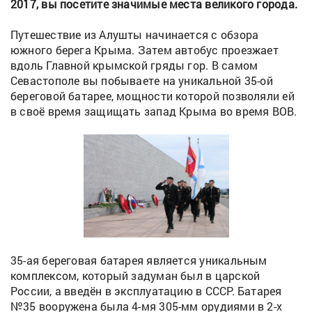
2017, вы посетите значимые места великого города.
Путешествие из Алушты начинается с обзора
южного берега Крыма. Затем автобус проезжает
вдоль Главной крымской гряды гор. В самом
Севастополе вы побываете на уникальной 35-ой
береговой батарее, мощности которой позволяли ей
в своё время защищать запад Крыма во время ВОВ.
35-ая береговая батарея является уникальным
комплексом, который задуман был в царской
России, а введён в эксплуатацию в СССР. Батарея
№35 вооружена была 4-мя 305-мм орудиями в 2-х