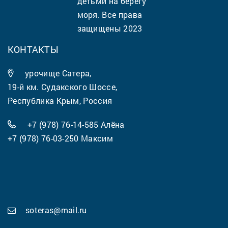
детьми на берегу
моря. Все права
защищены 2023
КОНТАКТЫ
урочище Сатера,
19-й км. Судакского Шоссе,
Республика Крым, Россия
+7 (978) 76-14-585
Алёна
+7 (978) 76-03-250
Максим
soteras@mail.ru