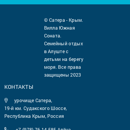
© Сатера - Крым.
Вилла Южная
Соната.
Семейный отдых
в Алуште с
детьми на берегу
моря. Все права
защищены 2023
КОНТАКТЫ
урочище Сатера,
19-й км. Судакского Шоссе,
Республика Крым, Россия
+7 (978) 76-14-585
Алёна