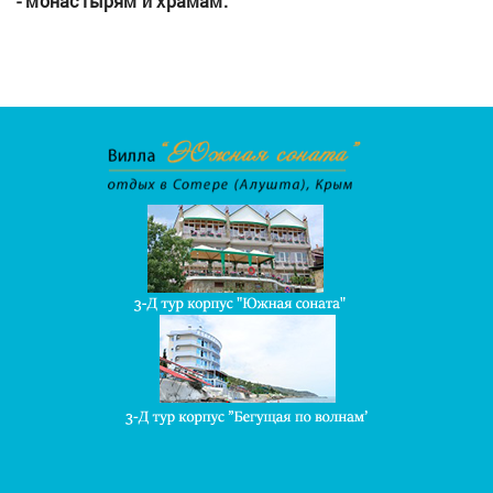
- монастырям и храмам.