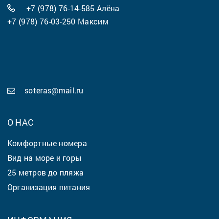
+7 (978) 76-14-585
Алёна
+7 (978) 76-03-250
Максим
soteras@mail.ru
О НАС
Комфортные номера
Вид на море и горы
25 метров до пляжа
Организация питания