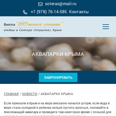
soteras@mail.ru
+7 (978) 76-14-585
Контакты
АКВАПАРКИ КРЫМА
ЗАБРОНИРОВАТЬ
ГЛАВНАЯ
НОВОСТИ
АКВАПАРКИ КРЫМА
Если приехали в Крым и на море внезапно начался шторм, если вода в
море стала холодной и ребенка нельзя пустить купаться, поезжайте в
близлежащий аквапарк и проведите там некоторое время с пользой для