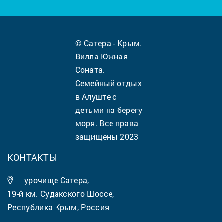
© Сатера - Крым.
Вилла Южная
Соната.
Семейный отдых
в Алуште с
детьми на берегу
моря. Все права
защищены 2023
КОНТАКТЫ
урочище Сатера,
19-й км. Судакского Шоссе,
Республика Крым, Россия