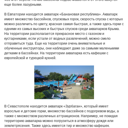
еще более лазурными.
В Евпатории находится аквапарк «Банановая республика». Аквапарк
имеет множество бассейнов, спусковых горок, скорость спуска с которых
можно различить по цвету, красная самая быстрая, а также здесь горки с
одними из самых высоких и быстрых спусков среди аквапарков Крыма.
На территории располагается прекрасное место с газоном и
кустарниками, если устали от водных развлечений, можно смело
отправиться туда. Еще на территории очень внимательные и
обученные инструкторы, они наблюдают даже за самыми маленькими
детками в бассейнах. На территории аквапарка есть кафешки с
европейской и турецкой кухней.
В Севастополе находится аквапарк «Зурбаган», который имеет
взрослые и детские горки, множество бассейнов с подогревом воды, а
также с множеством различных аттракционов. Например, не покидая
территорию аквапарка можно погрузиться в атмосферу дождя или
землетрясения. Также здесь имеется тир и множество кафешек.